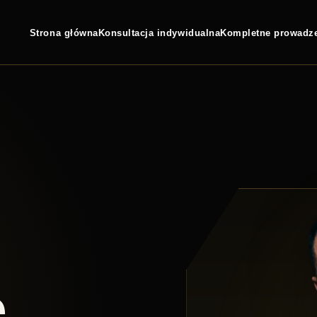
Strona główna
Konsultacja indywidualna
Kompletne prowadz
.