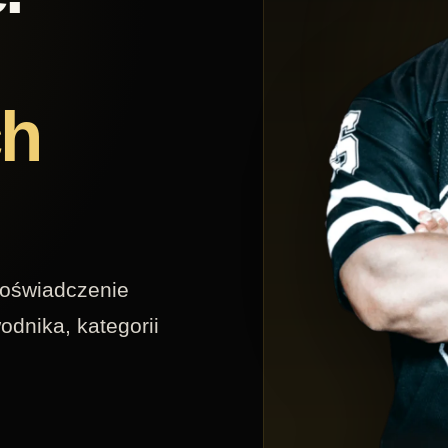
ch
 doświadczenie
dnika, kategorii