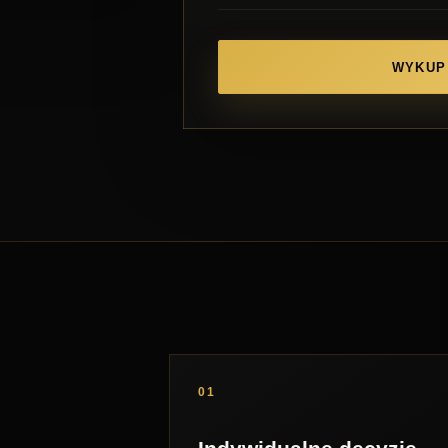
WYKUP
01