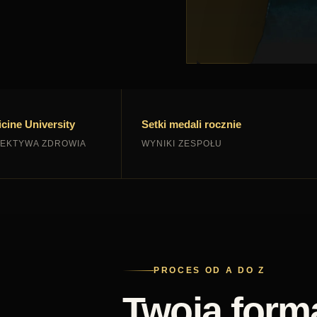
cine University
Setki medali rocznie
PEKTYWA ZDROWIA
WYNIKI ZESPOŁU
PROCES OD A DO Z
Twoja form