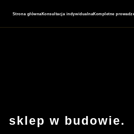
Strona główna
Konsultacja indywidualna
Kompletne prowadz
sklep w budowie.