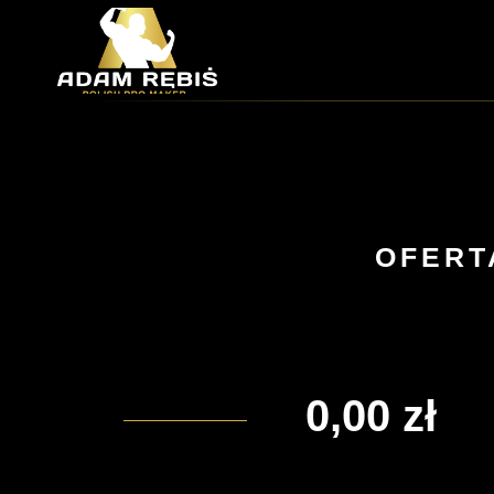
Przejdź
do
treści
OFERT
0,00
zł