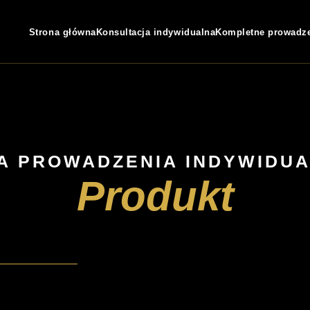
Strona główna
Konsultacja indywidualna
Kompletne prowadz
A PROWADZENIA INDYWIDU
Produkt