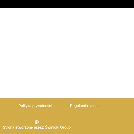
Polityka prywatności
Regulamin sklepu
Strona stworzone przez: Świnicki Group