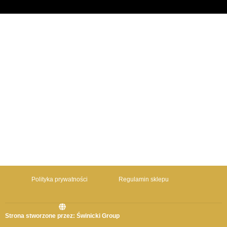
Polityka prywatności
Regulamin sklepu
Strona stworzone przez: Świnicki Group